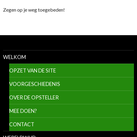
Zegen op je weg toegebeden!
WELKOM
OPZET VAN DE SITE
VOORGESCHIEDENIS
OVER DE OPSTELLER
MEE DOEN?
CONTACT