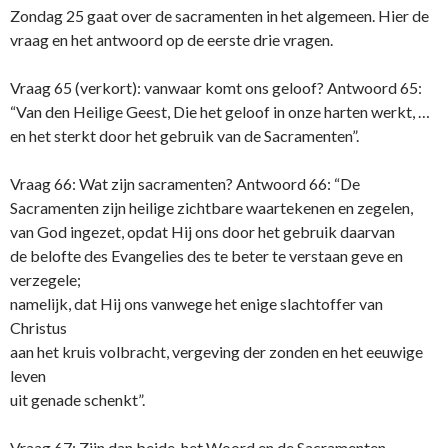
Zondag 25 gaat over de sacramenten in het algemeen. Hier de
vraag en het antwoord op de eerste drie vragen.
Vraag 65 (verkort): vanwaar komt ons geloof? Antwoord 65:
“Van den Heilige Geest, Die het geloof in onze harten werkt, …
en het sterkt door het gebruik van de Sacramenten”.
Vraag 66: Wat zijn sacramenten? Antwoord 66: “De
Sacramenten zijn heilige zichtbare waartekenen en zegelen,
van God ingezet, opdat Hij ons door het gebruik daarvan
de belofte des Evangelies des te beter te verstaan geve en
verzegele;
namelijk, dat Hij ons vanwege het enige slachtoffer van
Christus
aan het kruis volbracht, vergeving der zonden en het eeuwige
leven
uit genade schenkt”.
Vraag 67: Zijn dan beide, het Woord en de Sacramenten,