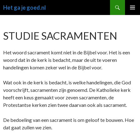
Ga
Zoeken
Het ga je goed.nl
naar
PRIMAI
de
MENU
inhoud
STUDIE SACRAMENTEN
Het woord sacrament komt niet in de Bijbel voor. Het is een
woord dat in de kerk is bedacht, maar de uit te voeren
handelingen komen zeker wel in de Bijbel voor.
Wat ook in de kerk is bedacht, is welke handelingen, die God
voorschrijft, sacramenten zijn genoemd. De Katholieke kerk
heeft een keus gemaakt voor zeven sacramenten, de
Protestantse kerken zien twee daarvan ook als sacrament.
De bedoeling van een sacrament is om geloof te bouwen. Hoe
dat gaat zullen we zien.