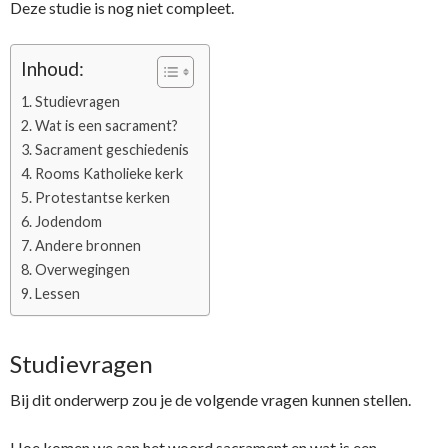
Deze studie is nog niet compleet.
Inhoud:
Studievragen
Wat is een sacrament?
Sacrament geschiedenis
Rooms Katholieke kerk
Protestantse kerken
Jodendom
Andere bronnen
Overwegingen
Lessen
Studievragen
Bij dit onderwerp zou je de volgende vragen kunnen stellen.
Hoe komen we aan het woord sacrament en wat is een