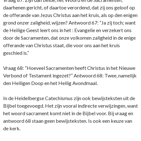
daarhenen gericht, of daartoe verordend, dat zij ons geloof op
de offerande van Jezus Christus aan het kruis, als op den enigen
grond onzer zaligheid, wijzen? Antwoord 67: “Ja zij toch; want
de Heilige Geest leert ons in het : Evangelie en verzekert ons
door de Sacramenten, dat onze volkomen zaligheid in de enige
offerande van Christus staat, die voor ons aan het kruis
geschied is.”
Vraag 68: “Hoeveel Sacramenten heeft Christus in het Nieuwe
Verbond of Testament ingezet?” Antwoord 68: Twee, namelijk
den Heiligen Doop en het Heilig Avondmaal.
In de Heidelbergse Catechismus zijn ook bewijsteksten uit de
Bijbel toegevoegd. Het zijn vooral indirecte verwijzingen, want
het woord sacrament komt niet in de Bijbel voor. Bij vraag en
antwoord 68 staan geen bewijsteksten. Is ook een keuze van
de kerk.