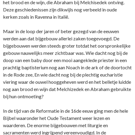
het brood en de wijn, die Abraham bij Melchisedek ontving.
Deze geschiedenissen zijn dikwijls nog verbeeld in oude
kerken zoals in Ravenna in Italië.
Maar in de loop der jaren of beter gezegd van de eeuwen
werden aan dat bijgebouw allerlei zaken toegevoegd. De
bijgebouwen werden steeds groter totdat het oorspronkelijke
gebouw nauwelijks meer zichtbaar was. Wie dacht nog bij de
doop van een baby door een mooi aangeklede priester in een
prachtig baptisterium nog aan Noach in de ark of de doortocht
in de Rode zee, En wie dacht nog bij de plechtig eucharistie
viering waar de ouwel hooggeheven werd en het belletje luidde
nog aan brood en wijn dat Melchizedek en Abraham gebruikte
bij hun ontmoeting?
In de tijd van de Reformatie in de 16de eeuw ging men de hele
Bijbel waaronder het Oude Testament weer lezen en
waarderen. De enorme bijgebouwen met liturgie en
sacramenten werd ingrijpend vereenvoudigd. In de