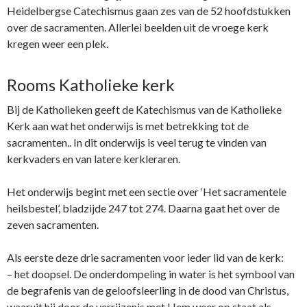
Heidelbergse Catechismus gaan zes van de 52 hoofdstukken
over de sacramenten. Allerlei beelden uit de vroege kerk
kregen weer een plek.
Rooms Katholieke kerk
Bij de Katholieken geeft de Katechismus van de Katholieke
Kerk aan wat het onderwijs is met betrekking tot de
sacramenten.. In dit onderwijs is veel terug te vinden van
kerkvaders en van latere kerkleraren.
Het onderwijs begint met een sectie over ‘Het sacramentele
heilsbestel’, bladzijde 247 tot 274. Daarna gaat het over de
zeven sacramenten.
Als eerste deze drie sacramenten voor ieder lid van de kerk:
– het doopsel. De onderdompeling in water is het symbool van
de begrafenis van de geloofsleerling in de dood van Christus,
waaruit hij door de verrijzenis met Hem weer op staat als