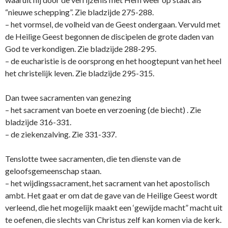
“nieuwe schepping”. Zie bladzijde 275-288.
– het vormsel, de volheid van de Geest ondergaan. Vervuld met
de Heilige Geest begonnen de discipelen de grote daden van
God te verkondigen. Zie bladzijde 288-295.
– de eucharistie is de oorsprong en het hoogtepunt van het heel
het christelijk leven. Zie bladzijde 295-315.
Dan twee sacramenten van genezing
– het sacrament van boete en verzoening (de biecht) . Zie
bladzijde 316-331.
– de ziekenzalving. Zie 331-337.
Tenslotte twee sacramenten, die ten dienste van de
geloofsgemeenschap staan.
– het wijdingssacrament, het sacrament van het apostolisch
ambt. Het gaat er om dat de gave van de Heilige Geest wordt
verleend, die het mogelijk maakt een ‘gewijde macht” macht uit
te oefenen, die slechts van Christus zelf kan komen via de kerk.