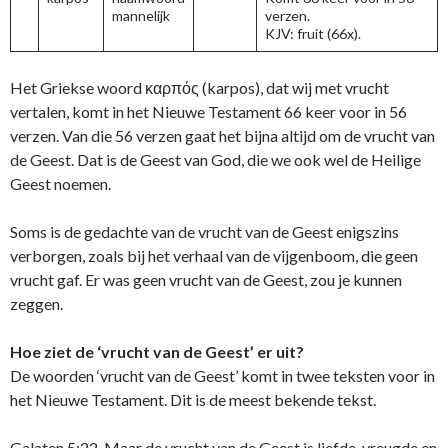
mannelijk
verzen.
KJV: fruit (66x).
Het Griekse woord καρπός (karpos), dat wij met vrucht
vertalen, komt in het Nieuwe Testament 66 keer voor in 56
verzen. Van die 56 verzen gaat het bijna altijd om de vrucht van
de Geest. Dat is de Geest van God, die we ook wel de Heilige
Geest noemen.
Soms is de gedachte van de vrucht van de Geest enigszins
verborgen, zoals bij het verhaal van de vijgenboom, die geen
vrucht gaf. Er was geen vrucht van de Geest, zou je kunnen
zeggen.
Hoe ziet de ‘vrucht van de Geest’ er uit?
De woorden ‘vrucht van de Geest’ komt in twee teksten voor in
het Nieuwe Testament. Dit is de meest bekende tekst.
Galaten 5:22. Maar
de vrucht van de Geest
is liefde, vreugde en