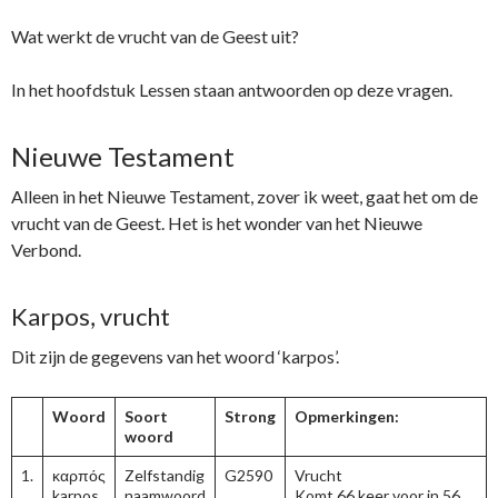
Wat werkt de vrucht van de Geest uit?
In het hoofdstuk Lessen staan antwoorden op deze vragen.
Nieuwe Testament
Alleen in het Nieuwe Testament, zover ik weet, gaat het om de
vrucht van de Geest. Het is het wonder van het Nieuwe
Verbond.
Karpos, vrucht
Dit zijn de gegevens van het woord ‘karpos’.
Woord
Soort
Strong
Opmerkingen:
woord
1.
καρπός
Zelfstandig
G2590
Vrucht
karpos
naamwoord
Komt 66 keer voor in 56