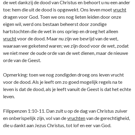
de wet dankzij de dood van Christus en behoort u nu een ander
toe: hem die uit de dood is opgewekt. Ons leven moet
vrucht
dragen voor God. Toen we ons nog lieten leiden door onze
eigen wil, werd ons bestaan beheerst door zondige
hartstochten die de wet in ons opriep en droeg het alleen
vrucht
voor de dood. Maar nu zijn we bevrijd van de wet,
waaraan we geketend waren; we zijn dood voor de wet, zodat
we niet meer de oude orde van de wet dienen, maar de nieuwe
orde van de Geest.
Opmerking: toen we nog zondigden droeg ons leven vrucht
voor de dood. Als je leeft om zo goed mogelijk regels na te
leven is dat de dood, als je leeft vanuit de Geest is dat het echte
leven.
Filippenzen 1:10-11. Dan zult u op de dag van Christus zuiver
en onberispelijk zijn, vol van de
vruchten
van de gerechtigheid,
die u dankt aan Jezus Christus, tot lof en eer van God.