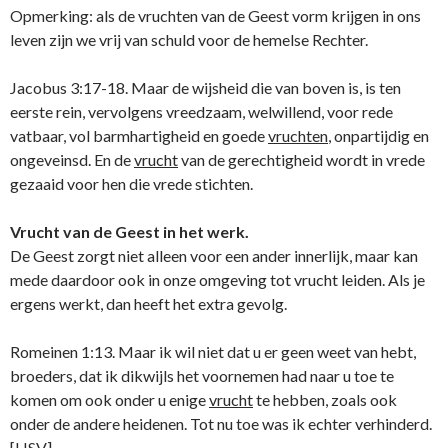
Opmerking: als de vruchten van de Geest vorm krijgen in ons
leven zijn we vrij van schuld voor de hemelse Rechter.
Jacobus 3:17-18. Maar de wijsheid die van boven is, is ten
eerste rein, vervolgens vreedzaam, welwillend, voor rede
vatbaar, vol barmhartigheid en goede
vruchten
, onpartijdig en
ongeveinsd. En de
vrucht
van de gerechtigheid wordt in vrede
gezaaid voor hen die vrede stichten.
Vrucht van de Geest in het werk.
De Geest zorgt niet alleen voor een ander innerlijk, maar kan
mede daardoor ook in onze omgeving tot vrucht leiden. Als je
ergens werkt, dan heeft het extra gevolg.
Romeinen 1:13. Maar ik wil niet dat u er geen weet van hebt,
broeders, dat ik dikwijls het voornemen had naar u toe te
komen om ook onder u enige
vrucht
te hebben, zoals ook
onder de andere heidenen. Tot nu toe was ik echter verhinderd.
[HSV]