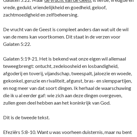
vrede, geduld, vriendelijkheid en goedheid, geloof,
zachtmoedigheid en zelfbeheersing.
De vrucht van de Geest is compleet anders dan wat uit de wil
van de mens kan voortkomen. Dit staat in de verzen voor
Galaten 5:22.
Galaten 5:19-21. Het is bekend wat onze eigen wil allemaal
teweegbrengt: ontucht, zedeloosheid en losbandigheid,
afgoderij en toverij, vijandschap, tweespalt, jaloezie en woede,
gekonkel, geruzie en rivaliteit, afgunst, bras- en slemppartijen,
en nog meer van dat soort dingen. Ik herhaal de waarschuwing
die ik u al eerder gaf: wie zich aan deze dingen overgeven,
zullen geen deel hebben aan het koninkrijk van God.
Dit is de tweede tekst.
Efeziërs 5:8-10. Want u was voorheen duisternis, maar nu bent