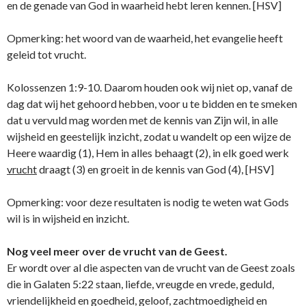
en de genade van God in waarheid hebt leren kennen. [HSV]
Opmerking: het woord van de waarheid, het evangelie heeft
geleid tot vrucht.
Kolossenzen 1:9-10. Daarom houden ook wij niet op, vanaf de
dag dat wij het gehoord hebben, voor u te bidden en te smeken
dat u vervuld mag worden met de kennis van Zijn wil, in alle
wijsheid en geestelijk inzicht, zodat u wandelt op een wijze de
Heere waardig (1), Hem in alles behaagt (2), in elk goed werk
vrucht
draagt (3) en groeit in de kennis van God (4), [HSV]
Opmerking: voor deze resultaten is nodig te weten wat Gods
wil is in wijsheid en inzicht.
Nog veel meer over de vrucht van de Geest.
Er wordt over al die aspecten van de vrucht van de Geest zoals
die in Galaten 5:22 staan, liefde, vreugde en vrede, geduld,
vriendelijkheid en goedheid, geloof, zachtmoedigheid en