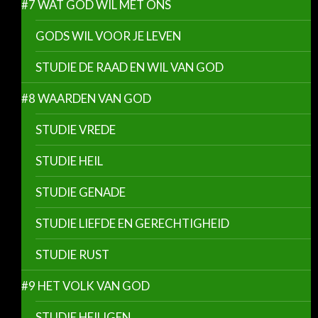
#7 WAT GOD WIL MET ONS
GODS WIL VOOR JE LEVEN
STUDIE DE RAAD EN WIL VAN GOD
#8 WAARDEN VAN GOD
STUDIE VREDE
STUDIE HEIL
STUDIE GENADE
STUDIE LIEFDE EN GERECHTIGHEID
STUDIE RUST
#9 HET VOLK VAN GOD
STUDIE HEILIGEN