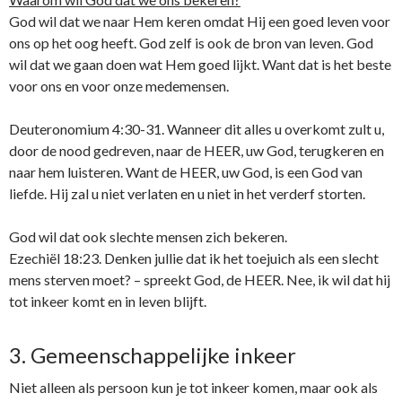
God wil dat we naar Hem keren omdat Hij een goed leven voor
ons op het oog heeft. God zelf is ook de bron van leven. God
wil dat we gaan doen wat Hem goed lijkt. Want dat is het beste
voor ons en voor onze medemensen.
Deuteronomium 4:30-31. Wanneer dit alles u overkomt zult u,
door de nood gedreven, naar de HEER, uw God, terugkeren en
naar hem luisteren. Want de HEER, uw God, is een God van ​
liefde. Hij zal u niet verlaten en u niet in het verderf storten.
God wil dat ook slechte mensen zich bekeren.
Ezechiël 18:23. Denken jullie dat ik het toejuich als een slecht
mens sterven moet? – spreekt God, de HEER. Nee, ik wil dat hij
tot inkeer komt en in leven blijft.
3. Gemeenschappelijke inkeer
Niet alleen als persoon kun je tot inkeer komen, maar ook als