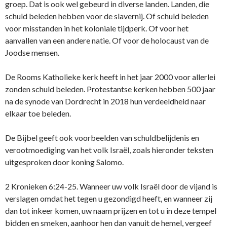
groep. Dat is ook wel gebeurd in diverse landen. Landen, die
schuld beleden hebben voor de slavernij. Of schuld beleden
voor misstanden in het koloniale tijdperk. Of voor het
aanvallen van een andere natie. Of voor de holocaust van de
Joodse mensen.
De Rooms Katholieke kerk heeft in het jaar 2000 voor allerlei
zonden schuld beleden. Protestantse kerken hebben 500 jaar
na de synode van Dordrecht in 2018 hun verdeeldheid naar
elkaar toe beleden.
De Bijbel geeft ook voorbeelden van schuldbelijdenis en
verootmoediging van het volk Israël, zoals hieronder teksten
uitgesproken door koning Salomo.
2 Kronieken 6:24-25. Wanneer uw volk Israël door de vijand is
verslagen omdat het tegen u gezondigd heeft, en wanneer zij
dan tot ​inkeer​ komen, uw naam prijzen en tot u in deze tempel ​
bidden​ en smeken, aanhoor hen dan vanuit de hemel, ​vergeef​