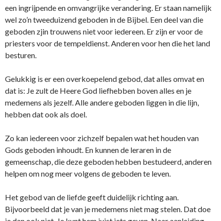
een ingrijpende en omvangrijke verandering. Er staan namelijk
wel zo’n tweeduizend geboden in de Bijbel. Een deel van die
geboden zjin trouwens niet voor iedereen. Er zijn er voor de
priesters voor de tempeldienst. Anderen voor hen die het land
besturen.
Gelukkig is er een overkoepelend gebod, dat alles omvat en
dat is: Je zult de Heere God liefhebben boven alles en je
medemens als jezelf. Alle andere geboden liggen in die lijn,
hebben dat ook als doel.
Zo kan iedereen voor zichzelf bepalen wat het houden van
Gods geboden inhoudt. En kunnen de leraren in de
gemeenschap, die deze geboden hebben bestudeerd, anderen
helpen om nog meer volgens de geboden te leven.
Het gebod van de liefde geeft duidelijk richting aan.
Bijvoorbeeld dat je van je medemens niet mag stelen. Dat doe
je dan ook niet. Je kunt hem juist iets geven. Naar aanleiding