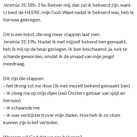
Jeremia 31:18b-19a. Bekeer mij, dan zal ik bekeerd zijn, want
U bent de HEERE, mijn God. Want nadat ik bekeerd was, heb ik
berouw gekregen.
Dit is een tekst, die nog meer stappen laat zien:
Jeremia 31:19b. Nadat ik met mijzelf bekend ben gemaakt,
heb ik mij op de heup geslagen. Ik ben beschaamd, ja, ook te
schande geworden, omdat ik de smaad van mijn jeugd
meedraag.
Dit zijn die stappen:
– het drong tot me door (ik met mezelf bekend gemaakt ben)
– ik sloeg me op mijn dijen (een Oosters gebaar van spijt en
berouw)
– ik schaamde me
– ik was verbijsterd over mijn daden. Hoe heb ik zo stom
kunnen zijn in het verleden.
Waarom wil God dat we ons bekeren?