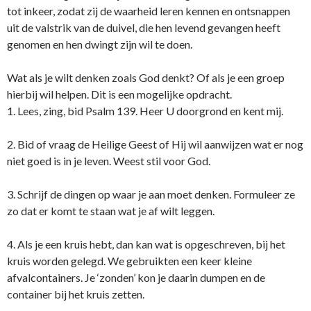
tot inkeer, zodat zij de waarheid leren kennen en ontsnappen
uit de valstrik van de ​duivel, die hen levend gevangen heeft
genomen en hen dwingt zijn wil te doen.
Wat als je wilt denken zoals God denkt? Of als je een groep
hierbij wil helpen. Dit is een mogelijke opdracht.
1. Lees, zing, bid Psalm 139. Heer U doorgrond en kent mij.
2. Bid of vraag de Heilige Geest of Hij wil aanwijzen wat er nog
niet goed is in je leven. Weest stil voor God.
3. Schrijf de dingen op waar je aan moet denken. Formuleer ze
zo dat er komt te staan wat je af wilt leggen.
4. Als je een kruis hebt, dan kan wat is opgeschreven, bij het
kruis worden gelegd. We gebruikten een keer kleine
afvalcontainers. Je ‘zonden’ kon je daarin dumpen en de
container bij het kruis zetten.