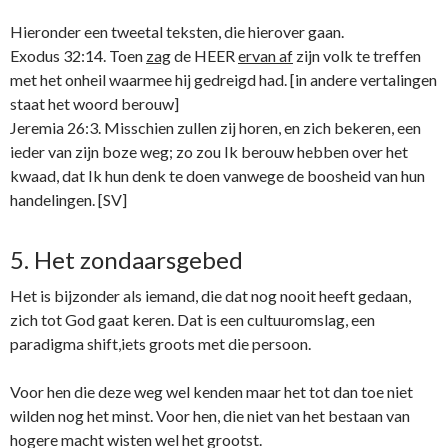
Hieronder een tweetal teksten, die hierover gaan.
Exodus 32:14. Toen
zag
de HEER
ervan af
zijn volk te treffen
met het onheil waarmee hij gedreigd had. [in andere vertalingen
staat het woord berouw]
Jeremia 26:3. Misschien zullen zij horen, en zich bekeren, een
ieder van zijn boze weg; zo zou Ik berouw hebben over het
kwaad, dat Ik hun denk te doen vanwege de boosheid van hun
handelingen. [SV]
5. Het zondaarsgebed
Het is bijzonder als iemand, die dat nog nooit heeft gedaan,
zich tot God gaat keren. Dat is een cultuuromslag, een
paradigma shift,iets groots met die persoon.
Voor hen die deze weg wel kenden maar het tot dan toe niet
wilden nog het minst. Voor hen, die niet van het bestaan van
hogere macht wisten wel het grootst.