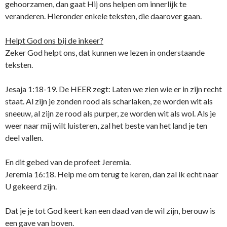
gehoorzamen, dan gaat Hij ons helpen om innerlijk te
veranderen. Hieronder enkele teksten, die daarover gaan.
Helpt God ons bij de inkeer?
Zeker God helpt ons, dat kunnen we lezen in onderstaande
teksten.
Jesaja 1:18-19. De HEER zegt: Laten we zien wie er in zijn recht
staat. Al zijn je ​zonden​ rood als ​scharlaken, ze worden wit als
sneeuw, al zijn ze rood als ​purper, ze worden wit als wol. Als je
weer naar mij wilt luisteren, zal het beste van het land je ten
deel vallen.
En dit gebed van de profeet Jeremia.
Jeremia 16:18. Help me om terug te keren, dan zal ik echt naar
U gekeerd zijn.
Dat je je tot God keert kan een daad van de wil zijn, berouw is
een gave van boven.