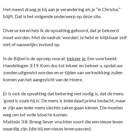
Het meest draag je bij aan je verandering als je “in Christus”
blijft. Dat is het volgende onderwerp op deze site.
Diverse keren heb ik de opvatting gehoord, dat je bekeerd
moet worden. Met de nadruk ‘worden’. Je hebt er blijkbaar zelf
niet of nauwelijks invloed op.
In de Bijbel is de oproep vooral:
bekeer je.
Een voorbeeld:
Handelingen 3:19. Kom dus tot inkeer en bekeer u, opdat uw ​
zonden​ uitgewist worden en er tijden van verkwikking zullen
komen van het aangezicht van de Heere,
Er is ook de opvatting dat bekering niet nodig is, dat de mens
‘goed is zoals hij is’. De mens is inderdaad prima bedacht, maar
er zijn aan ieder mens slechte zaken gaan kleven. Die moeten
weg om tot volle bloei te komen.
Matteüs 3:8. Breng liever vruchten voort die een nieuw leven
waardig zijn. (die bij een nieuw leven passen).