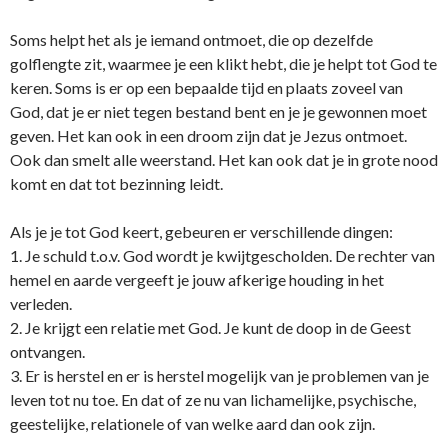
Soms helpt het als je iemand ontmoet, die op dezelfde
golflengte zit, waarmee je een klikt hebt, die je helpt tot God te
keren. Soms is er op een bepaalde tijd en plaats zoveel van
God, dat je er niet tegen bestand bent en je je gewonnen moet
geven. Het kan ook in een droom zijn dat je Jezus ontmoet.
Ook dan smelt alle weerstand. Het kan ook dat je in grote nood
komt en dat tot bezinning leidt.
Als je je tot God keert, gebeuren er verschillende dingen:
1. Je schuld t.o.v. God wordt je kwijtgescholden. De rechter van
hemel en aarde vergeeft je jouw afkerige houding in het
verleden.
2. Je krijgt een relatie met God. Je kunt de doop in de Geest
ontvangen.
3. Er is herstel en er is herstel mogelijk van je problemen van je
leven tot nu toe. En dat of ze nu van lichamelijke, psychische,
geestelijke, relationele of van welke aard dan ook zijn.