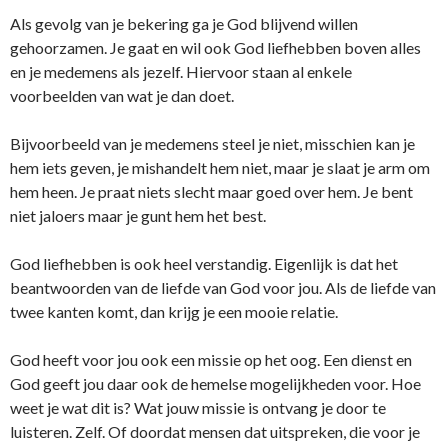
Als gevolg van je bekering ga je God blijvend willen
gehoorzamen. Je gaat en wil ook God liefhebben boven alles
en je medemens als jezelf. Hiervoor staan al enkele
voorbeelden van wat je dan doet.
Bijvoorbeeld van je medemens steel je niet, misschien kan je
hem iets geven, je mishandelt hem niet, maar je slaat je arm om
hem heen. Je praat niets slecht maar goed over hem. Je bent
niet jaloers maar je gunt hem het best.
God liefhebben is ook heel verstandig. Eigenlijk is dat het
beantwoorden van de liefde van God voor jou. Als de liefde van
twee kanten komt, dan krijg je een mooie relatie.
God heeft voor jou ook een missie op het oog. Een dienst en
God geeft jou daar ook de hemelse mogelijkheden voor. Hoe
weet je wat dit is? Wat jouw missie is ontvang je door te
luisteren. Zelf. Of doordat mensen dat uitspreken, die voor je