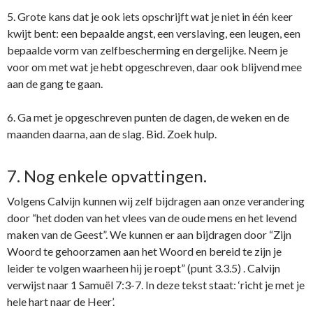
5. Grote kans dat je ook iets opschrijft wat je niet in één keer
kwijt bent: een bepaalde angst, een verslaving, een leugen, een
bepaalde vorm van zelfbescherming en dergelijke. Neem je
voor om met wat je hebt opgeschreven, daar ook blijvend mee
aan de gang te gaan.
6. Ga met je opgeschreven punten de dagen, de weken en de
maanden daarna, aan de slag. Bid. Zoek hulp.
7. Nog enkele opvattingen.
Volgens Calvijn kunnen wij zelf bijdragen aan onze verandering
door “het doden van het vlees van de oude mens en het levend
maken van de Geest”. We kunnen er aan bijdragen door “Zijn
Woord te gehoorzamen aan het Woord en bereid te zijn je
leider te volgen waarheen hij je roept” (punt 3.3.5) . Calvijn
verwijst naar 1 Samuël 7:3-7. In deze tekst staat: ‘richt je met je
hele hart naar de Heer’.