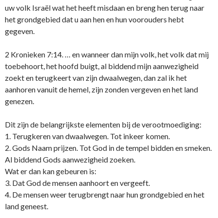
uw volk Israël wat het heeft misdaan en breng hen terug naar
het grondgebied dat u aan hen en hun voorouders hebt
gegeven.
2 Kronieken 7:14. … en wanneer dan mijn volk, het volk dat mij
toebehoort, het hoofd buigt, al biddend mijn aanwezigheid
zoekt en terugkeert van zijn dwaalwegen, dan zal ik het
aanhoren vanuit de hemel, zijn ​zonden​ ​vergeven​ en het land
genezen.
Dit zijn de belangrijkste elementen bij de verootmoediging:
1. Terugkeren van dwaalwegen. Tot inkeer komen.
2. Gods Naam prijzen. Tot God in de tempel bidden en smeken.
Al biddend Gods aanwezigheid zoeken.
Wat er dan kan gebeuren is:
3. Dat God de mensen aanhoort en vergeeft.
4. De mensen weer terugbrengt naar hun grondgebied en het
land geneest.