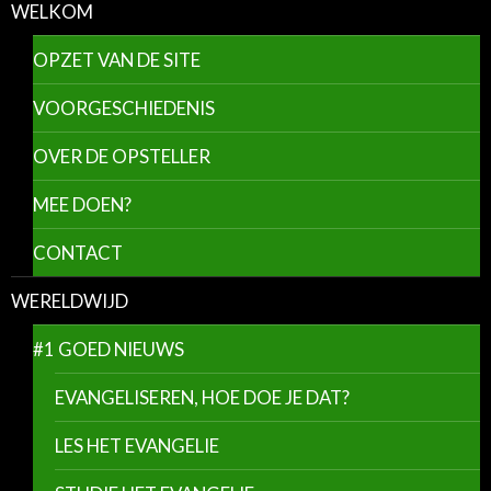
WELKOM
OPZET VAN DE SITE
VOORGESCHIEDENIS
OVER DE OPSTELLER
MEE DOEN?
CONTACT
WERELDWIJD
#1 GOED NIEUWS
EVANGELISEREN, HOE DOE JE DAT?
LES HET EVANGELIE