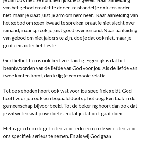
van het gebod om niet te doden, mishandel je ook een ander
niet, maar je slaat juist je arm om hem heen. Naar aanleiding van
het gebod om geen kwaad te spreken, praat je niet slecht over
iemand, maar spreek je juist goed over iemand. Naar aanleiding
van gebod om niet jaloers te zijn, doe je dat ook niet, maar je
gunt een ander het beste.
God liefhebben is ook heel verstandig. Eigenlijk is dat het
beantwoorden van de liefde van God voor jou. Als de liefde van
twee kanten komt, dan krijg je een mooie relatie.
Tot de geboden hoort ook wat voor jou specifiek geldt. God
heeft voor jou ook een bepaald doel op het oog. Een taak in de
gemeenschap bijvoorbeeld. Tot de bekering hoort dan ook dat
je wil weten wat jouw doel is en dat je dat ook gaat doen.
Het is goed om de geboden voor iedereen en de woorden voor
ons specifiek serieus te nemen. En als wij God gaan