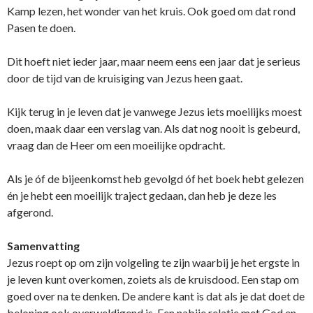
Kamp lezen, het wonder van het kruis. Ook goed om dat rond
Pasen te doen.
Dit hoeft niet ieder jaar, maar neem eens een jaar dat je serieus
door de tijd van de kruisiging van Jezus heen gaat.
Kijk terug in je leven dat je vanwege Jezus iets moeilijks moest
doen, maak daar een verslag van. Als dat nog nooit is gebeurd,
vraag dan de Heer om een moeilijke opdracht.
Als je óf de bijeenkomst heb gevolgd óf het boek hebt gelezen
én je hebt een moeilijk traject gedaan, dan heb je deze les
afgerond.
Samenvatting
Jezus roept op om zijn volgeling te zijn waarbij je het ergste in
je leven kunt overkomen, zoiets als de kruisdood. Een stap om
goed over na te denken. De andere kant is dat als je dat doet de
beloning ook overweldigend is. Een nabije relatie met God en