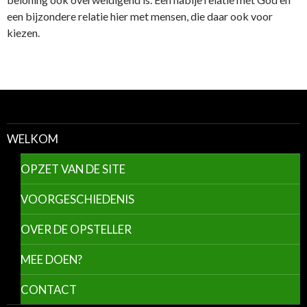
een bijzondere relatie hier met mensen, die daar ook voor
kiezen.
WELKOM
OPZET VAN DE SITE
VOORGESCHIEDENIS
OVER DE OPSTELLER
MEE DOEN?
CONTACT