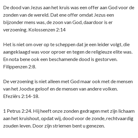
De dood van Jezus aan het kruis was een offer aan God voor de
zonden van de wereld. Dat ene offer omdat Jezus een
bijzonder mens was, de zoon van God, daardoor is er
verzoening. Kolossenzen 2:14
Het is niet om over op te scheppen dat je een leider volgt, die
aangeklaagd was voor oproer en tegen de religieuze elite was.
En nota bene ook een beschamende dood is gestorven.
Filippenzen 2:8.
De verzoening is niet alleen met God maar ook met de mensen
van het Joodse geloof en de mensen van andere volken.
Efeziërs 2:14-18.
1 Petrus 2:24. Hij heeft onze zonden gedragen met zijn lichaam
aan het kruishout, opdat wij, dood voor de zonde, rechtvaardig
zouden leven. Door zijn striemen bent u genezen.