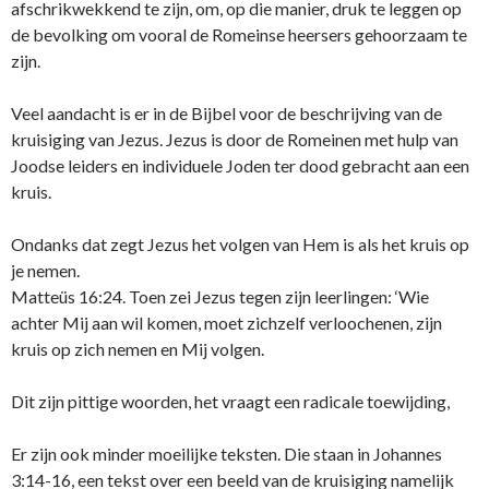
afschrikwekkend te zijn, om, op die manier, druk te leggen op
de bevolking om vooral de Romeinse heersers gehoorzaam te
zijn.
Veel aandacht is er in de Bijbel voor de beschrijving van de
kruisiging van Jezus. Jezus is door de Romeinen met hulp van
Joodse leiders en individuele Joden ter dood gebracht aan een
kruis.
Ondanks dat zegt Jezus het volgen van Hem is als het kruis op
je nemen.
Matteüs 16:24. Toen zei Jezus tegen zijn leerlingen: ‘Wie
achter Mij aan wil komen, moet zichzelf verloochenen, zijn
kruis op zich nemen en Mij volgen.
Dit zijn pittige woorden, het vraagt een radicale toewijding,
Er zijn ook minder moeilijke teksten. Die staan in Johannes
3:14-16, een tekst over een beeld van de kruisiging namelijk