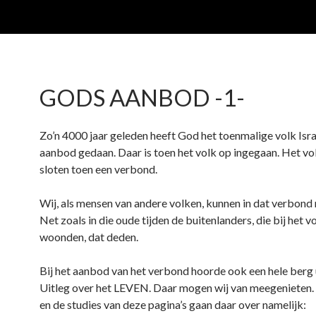
GODS AANBOD -1-
Zo’n 4000 jaar geleden heeft God het toenmalige volk Isra
aanbod gedaan. Daar is toen het volk op ingegaan. Het vo
sloten toen een verbond.
Wij, als mensen van andere volken, kunnen in dat verbond
Net zoals in die oude tijden de buitenlanders, die bij het vo
woonden, dat deden.
Bij het aanbod van het verbond hoorde ook een hele berg u
Uitleg over het LEVEN. Daar mogen wij van meegenieten.
en de studies van deze pagina’s gaan daar over namelijk: