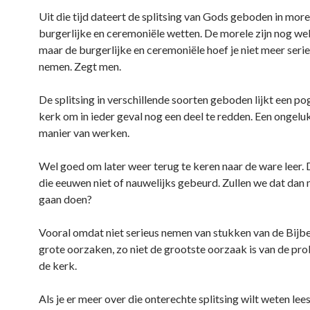
Uit die tijd dateert de splitsing van Gods geboden in more
burgerlijke en ceremoniële wetten. De morele zijn nog wel
maar de burgerlijke en ceremoniële hoef je niet meer serie
nemen. Zegt men.
De splitsing in verschillende soorten geboden lijkt een po
kerk om in ieder geval nog een deel te redden. Een ongelu
manier van werken.
Wel goed om later weer terug te keren naar de ware leer. Da
die eeuwen niet of nauwelijks gebeurd. Zullen we dat dan
gaan doen?
Vooral omdat niet serieus nemen van stukken van de Bijbe
grote oorzaken, zo niet de grootste oorzaak is van de pr
de kerk.
Als je er meer over die onterechte splitsing wilt weten lee