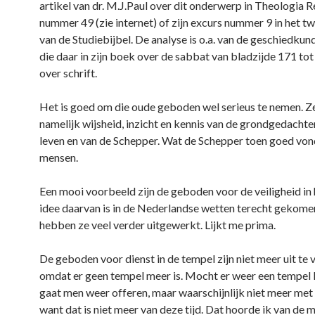
artikel van dr. M.J.Paul over dit onderwerp in Theologia 
nummer 49 (zie internet) of zijn excurs nummer 9 in het t
van de Studiebijbel. De analyse is o.a. van de geschiedkun
die daar in zijn boek over de sabbat van bladzijde 171 to
over schrift.
Het is goed om die oude geboden wel serieus te nemen. Z
namelijk wijsheid, inzicht en kennis van de grondgedachte
leven en van de Schepper. Wat de Schepper toen goed von
mensen.
Een mooi voorbeeld zijn de geboden voor de veiligheid in 
idee daarvan is in de Nederlandse wetten terecht gekomen
hebben ze veel verder uitgewerkt. Lijkt me prima.
De geboden voor dienst in de tempel zijn niet meer uit te 
omdat er geen tempel meer is. Mocht er weer een tempel
gaat men weer offeren, maar waarschijnlijk niet meer met 
want dat is niet meer van deze tijd. Dat hoorde ik van de m