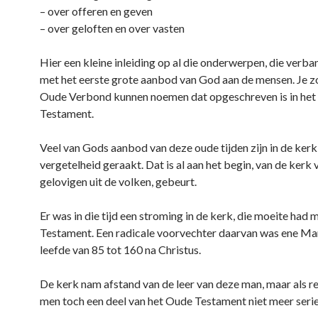
– over offeren en geven
– over geloften en over vasten
Hier een kleine inleiding op al die onderwerpen, die verb
met het eerste grote aanbod van God aan de mensen. Je zo
Oude Verbond kunnen noemen dat opgeschreven is in he
Testament.
Veel van Gods aanbod van deze oude tijden zijn in de kerk
vergetelheid geraakt. Dat is al aan het begin, van de kerk 
gelovigen uit de volken, gebeurt.
Er was in die tijd een stroming in de kerk, die moeite had
Testament. Een radicale voorvechter daarvan was ene Mar
leefde van 85 tot 160 na Christus.
De kerk nam afstand van de leer van deze man, maar als re
men toch een deel van het Oude Testament niet meer seri