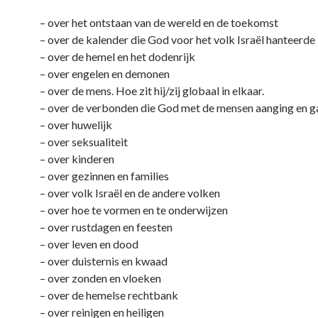
– over het ontstaan van de wereld en de toekomst
– over de kalender die God voor het volk Israël hanteerde
– over de hemel en het dodenrijk
– over engelen en demonen
– over de mens. Hoe zit hij/zij globaal in elkaar.
– over de verbonden die God met de mensen aanging en g
– over huwelijk
– over seksualiteit
– over kinderen
– over gezinnen en families
– over volk Israël en de andere volken
– over hoe te vormen en te onderwijzen
– over rustdagen en feesten
– over leven en dood
– over duisternis en kwaad
– over zonden en vloeken
– over de hemelse rechtbank
– over reinigen en heiligen