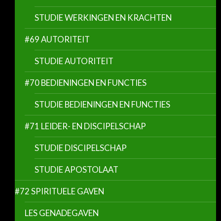
STUDIE WERKINGEN EN KRACHTEN
#69 AUTORITEIT
STUDIE AUTORITEIT
#70 BEDIENINGEN EN FUNCTIES
STUDIE BEDIENINGEN EN FUNCTIES
#71 LEIDER- EN DISCIPELSCHAP
STUDIE DISCIPELSCHAP
STUDIE APOSTOLAAT
#72 SPIRITUELE GAVEN
LES GENADEGAVEN