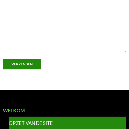
WELKOM
OPZET VAN DE SITE