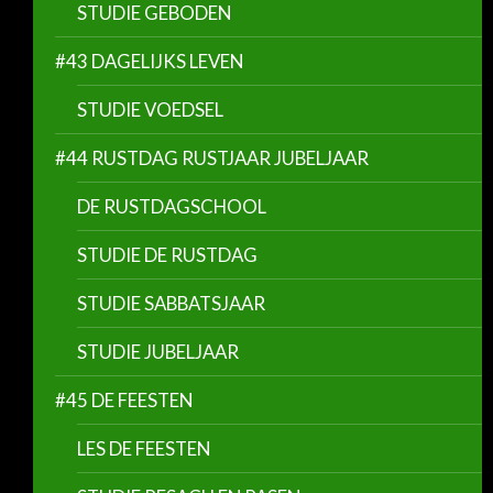
STUDIE GEBODEN
#43 DAGELIJKS LEVEN
STUDIE VOEDSEL
#44 RUSTDAG RUSTJAAR JUBELJAAR
DE RUSTDAGSCHOOL
STUDIE DE RUSTDAG
STUDIE SABBATSJAAR
STUDIE JUBELJAAR
#45 DE FEESTEN
LES DE FEESTEN