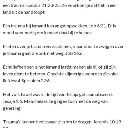
een trauma. Exodus 21:23-25. Zo voorkom je dat het in een
land uit de hand loopt.
Een trauma bij iemand kan angst opwekken. Job 6:21. Er is
moed voor nodig om iemand daarbij te helpen.
Praten over je trauma verzacht niet, maar door te zwijgen over
je trauma gaat die ook niet weg. Job 16:6.
Echt liefhebben is het iemand lastig maken als hij of zij zijn
leven dient te beteren. Onechte slijmerige woorden zijn niet
liefdevol. Spreuken 27:6.
Het volk Israël was in de tijd van Jesaja getraumatiseerd.
Jesaja 1:6. Maar helaas ze gingen toch niet de weg van
genezing.
Trauma’s kunnen heel zwaar zijn om te dragen. Jeremia 10:19-