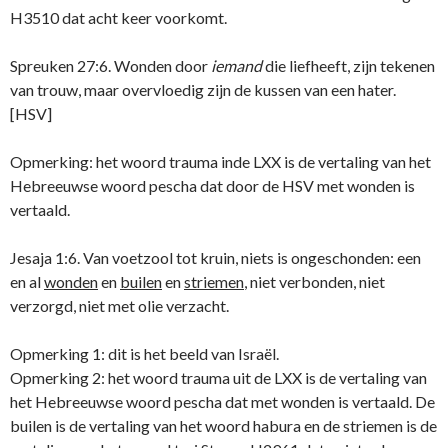
H3510 dat acht keer voorkomt.
Spreuken 27:6. Wonden door
iemand
die liefheeft, zijn tekenen
van trouw, maar overvloedig zijn de kussen van een hater.
[HSV]
Opmerking: het woord trauma inde LXX is de vertaling van het
Hebreeuwse woord pescha dat door de HSV met wonden is
vertaald.
Jesaja 1:6. Van voetzool tot kruin, niets is ongeschonden: een
en al
wonden
en
builen
en
striemen
, niet verbonden, niet
verzorgd, niet met olie verzacht.
Opmerking 1: dit is het beeld van Israël.
Opmerking 2: het woord trauma uit de LXX is de vertaling van
het Hebreeuwse woord pescha dat met wonden is vertaald. De
builen is de vertaling van het woord habura en de striemen is de