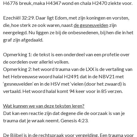
H6776 breuk, maka H4347 wond en chala H2470 ziekte voor.
Ezechiël 32:29. Daar ligt Edom, met zijn koningen en vorsten,
die, hoe sterk ze ook waren, naast
de gesneuvelden
zijn
neergelegd. Nu liggen ze bij de onbesnedenen, bij hen die in het
graf zijn afgedaald.
Opmerking 1: de tekst is een onderdeel van een profetie over
de oordelen over allerlei volken.
Opmerking 2: het woord trauma van de LXX is de vertaling van
het Hebreeuwse woord halal H2491 dat in de NBV21 met
‘gesneuvelden’ en in de HSV met ‘vielen (door het zwaard) is
vertaald. Het woord halal komt 94 keer voor in 85 verzen.
Wat kunnen we van deze teksten leren?
Dat kan een reactie zijn dat degene die de oorzaak is van je
trauma dat je wraak neemt. Genesis 4:23.
De Bijbel is in de rechtspraak voor vergelding. Een trauma voor