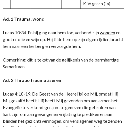
KJV: gnash (1x)
Ad. 1 Trauma, wond
Lucas 10:34. En hij ging naar hem toe, verbond zijn
wonden
en
goot er olie en wijn op. Hij tilde hem op zijn eigen rijdier, bracht
hem naar een herberg en verzorgde hem.
Opmerking: dit is tekst van de gelijkenis van de barmhartige
Samaritaan.
Ad. 2 Thrauo traumatiseren
Lucas 4:18-19. De Geest van de Heere [is] op Mij, omdat Hij
Mij gezalfd heeft; Hij heeft Mij gezonden om aan armen het
Evangelie te verkondigen, om te genezen die gebroken van
hart zijn, om aan gevangenen vrijlating te prediken en aan
blinden het gezichtsvermogen, om
verslagenen
weg te zenden