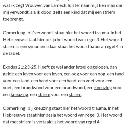
wat ik zeg! Vrouwen van Lamech, luister naar mij! Een man die
mij
verwondt
, sla ik dood, zelfs een kind dat mij een
striem
toebrengt.
Opmerking: bij ‘verwondt’ staat hier het woord trauma. In het
Hebreeuws staat hier pesja het woord van regel 3. Het woord
striem is een synoniem, daar staat het woord habura, regel 4 in
de tabel.
Exodus 21:23-25. Heeft ze wel ander letsel opgelopen, dan
geldt: een leven voor een leven, een oog voor een oog, een tand
voor een tand, een hand voor een hand, een voet voor een
voet, een brandwond voor een brandwond, een
kneuzing
voor
een
kneuzing
, een
striem
voor een
striem
.
Opmerking: bij kneuzing staat hier het woord trauma. In het
Hebreeuws staat hier pesja het woord van regel 3. Het woord
dat met striem is vertaald is het woord van regel 4.