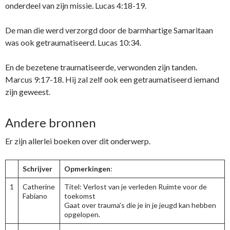
onderdeel van zijn missie. Lucas 4:18-19.
De man die werd verzorgd door de barmhartige Samaritaan
was ook getraumatiseerd. Lucas 10:34.
En de bezetene traumatiseerde, verwonden zijn tanden.
Marcus 9:17-18. Hij zal zelf ook een getraumatiseerd iemand
zijn geweest.
Andere bronnen
Er zijn allerlei boeken over dit onderwerp.
Schrijver
Opmerkingen
:
1
Catherine
Titel: Verlost van je verleden Ruimte voor de
Fabiano
toekomst
Gaat over trauma’s die je in je jeugd kan hebben
opgelopen.