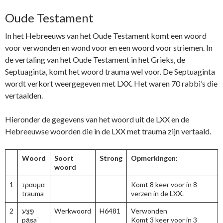
Oude Testament
In het Hebreeuws van het Oude Testament komt een woord
voor verwonden en wond voor en een woord voor striemen. In
de vertaling van het Oude Testament in het Grieks, de
Septuaginta, komt het woord trauma wel voor. De Septuaginta
wordt verkort weergegeven met LXX. Het waren 70 rabbi’s die
vertaalden.
Hieronder de gegevens van het woord uit de LXX en de
Hebreeuwse woorden die in de LXX met trauma zijn vertaald.
Woord
Soort
Strong
Opmerkingen:
woord
1
τραυμα
Komt 8 keer voor in 8
trauma
verzen in de LXX.
2
פָּצַע
Werkwoord
H6481
Verwonden
pāṣaʿ
Komt 3 keer voor in 3