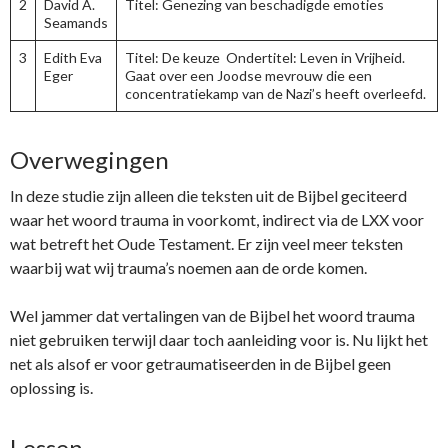
2
David A.
Titel: Genezing van beschadigde emoties
Seamands
3
Edith Eva
Titel: De keuze Ondertitel: Leven in Vrijheid.
Eger
Gaat over een Joodse mevrouw die een
concentratiekamp van de Nazi’s heeft overleefd.
Overwegingen
In deze studie zijn alleen die teksten uit de Bijbel geciteerd
waar het woord trauma in voorkomt, indirect via de LXX voor
wat betreft het Oude Testament. Er zijn veel meer teksten
waarbij wat wij trauma’s noemen aan de orde komen.
Wel jammer dat vertalingen van de Bijbel het woord trauma
niet gebruiken terwijl daar toch aanleiding voor is. Nu lijkt het
net als alsof er voor getraumatiseerden in de Bijbel geen
oplossing is.
Lessen