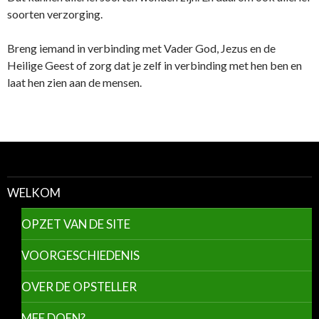
soorten verzorging.
Breng iemand in verbinding met Vader God, Jezus en de
Heilige Geest of zorg dat je zelf in verbinding met hen ben en
laat hen zien aan de mensen.
WELKOM
OPZET VAN DE SITE
VOORGESCHIEDENIS
OVER DE OPSTELLER
MEE DOEN?