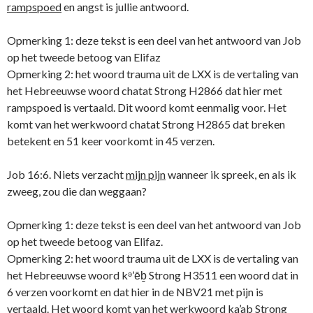
rampspoed
en angst is jullie antwoord.
Opmerking 1: deze tekst is een deel van het antwoord van Job
op het tweede betoog van Elifaz
Opmerking 2: het woord trauma uit de LXX is de vertaling van
het Hebreeuwse woord chatat Strong H2866 dat hier met
rampspoed is vertaald. Dit woord komt eenmalig voor. Het
komt van het werkwoord chatat Strong H2865 dat breken
betekent en 51 keer voorkomt in 45 verzen.
Job 16:6. Niets verzacht
mijn pijn
wanneer ik spreek, en als ik
zweeg, zou die dan weggaan?
Opmerking 1: deze tekst is een deel van het antwoord van Job
op het tweede betoog van Elifaz.
Opmerking 2: het woord trauma uit de LXX is de vertaling van
het Hebreeuwse woord kᵊ’ēḇ Strong H3511 een woord dat in
6 verzen voorkomt en dat hier in de NBV21 met pijn is
vertaald. Het woord komt van het werkwoord ka’ab Strong