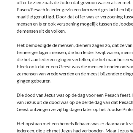
offer te zien zoals de Joden dat gewoon waren als er met
Pasen/Pesach in ieder gezin een lam werd geslacht en bij
maaltijd genuttigd. Door dat offer was er verzoening tus
mensen en is er ook verzoening mogelijk tussen de Joods
de mensen uit de volken.
Het bemoedigde de mensen, die hem zagen zo, dat ze van
terneergeslagen mensen, die hun leider kwijt waren, mens
die het aan iedereen gingen vertellen, die het maar horen 
bleek ook dat er een Geest was die mensen konden ontva
ze mensen van vrede werden en de meest bijzondere ding
gingen gebeuren.
Die dood van Jezus was op de dag voor een Pesach feest.
van Jezus uit de dood was op de derde dag van dat Pesach
Geest ontvingen ze vijftig dagen later op het Joodse Pinks
Het opstaan met een hemels lichaam was er daarna ook v
iedereen, die zich met Jezus had verbonden. Maar Jezus 