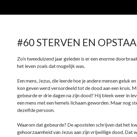
#60 STERVEN EN OPSTA
Zo’n tweeduizend jaar geleden is er een enorme doorbraa
het leven zoals dat mogelijk was.
Een mens, Jezus, die leerde hoe je andere mensen geluk e
kon geven werd veroordeeld tot de dood aan een kruis. 
gebeurde er drie dagen na zijn dood? Hij bleek weer in lev
een mens met een hemels lichaam geworden. Maar nog st
dezelfde persoon.
Waarom dat gebeurde? De apostelen schrijven dat het k
gehoorzaamheid van Jezus aan zijn vrijwillige dood. Dat w