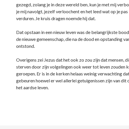
gezegd, zolang je in deze wereld ben, kun je met mij verbo
je mij navolgt, jezelf verloochent en het leed wat op je pa
verduren. Je kruis dragen noemde hij dat.
Dat opstaan in een nieuw leven was de belangrijkste boo
de nieuwe gemeenschap, die na de dood en opstanding va
ontstond.
Overigens zei Jezus dat het ook zo zou zijn dat mensen, d
sterven door zijn volgelingen ook weer tot leven zouden 
geroepen. Er is in de kerken helaas weinig verwachting dat
gebeuren hoewel er wel allerlei getuigenissen zijn van dit 
het aardse leven.