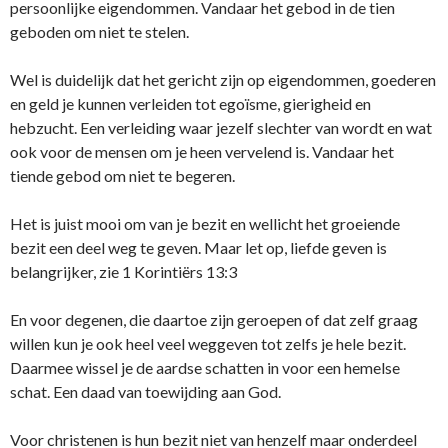
persoonlijke eigendommen. Vandaar het gebod in de tien
geboden om niet te stelen.
Wel is duidelijk dat het gericht zijn op eigendommen, goederen
en geld je kunnen verleiden tot egoïsme, gierigheid en
hebzucht. Een verleiding waar jezelf slechter van wordt en wat
ook voor de mensen om je heen vervelend is. Vandaar het
tiende gebod om niet te begeren.
Het is juist mooi om van je bezit en wellicht het groeiende
bezit een deel weg te geven. Maar let op, liefde geven is
belangrijker, zie 1 Korintiërs 13:3
En voor degenen, die daartoe zijn geroepen of dat zelf graag
willen kun je ook heel veel weggeven tot zelfs je hele bezit.
Daarmee wissel je de aardse schatten in voor een hemelse
schat. Een daad van toewijding aan God.
Voor christenen is hun bezit niet van henzelf maar onderdeel