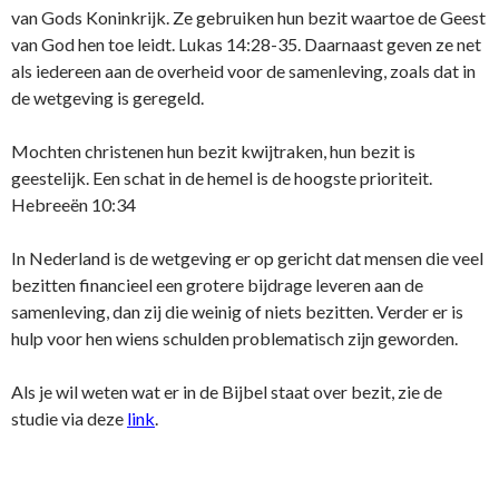
van Gods Koninkrijk. Ze gebruiken hun bezit waartoe de Geest
van God hen toe leidt. Lukas 14:28-35. Daarnaast geven ze net
als iedereen aan de overheid voor de samenleving, zoals dat in
de wetgeving is geregeld.
Mochten christenen hun bezit kwijtraken, hun bezit is
geestelijk. Een schat in de hemel is de hoogste prioriteit.
Hebreeën 10:34
In Nederland is de wetgeving er op gericht dat mensen die veel
bezitten financieel een grotere bijdrage leveren aan de
samenleving, dan zij die weinig of niets bezitten. Verder er is
hulp voor hen wiens schulden problematisch zijn geworden.
Als je wil weten wat er in de Bijbel staat over bezit, zie de
studie via deze
link
.