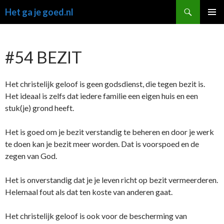
Ga
Zoeken
Het ga je goed.nl
naar
PRIMAI
de
MENU
inhoud
#54 BEZIT
Het christelijk geloof is geen godsdienst, die tegen bezit is.
Het ideaal is zelfs dat iedere familie een eigen huis en een
stuk(je) grond heeft.
Het is goed om je bezit verstandig te beheren en door je werk
te doen kan je bezit meer worden. Dat is voorspoed en de
zegen van God.
Het is onverstandig dat je je leven richt op bezit vermeerderen.
Helemaal fout als dat ten koste van anderen gaat.
Het christelijk geloof is ook voor de bescherming van