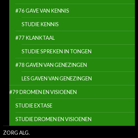
#76 GAVE VAN KENNIS
STUDIE KENNIS
#77 KLANKTAAL
STUDIE SPREKEN IN TONGEN
#78 GAVEN VAN GENEZINGEN
LES GAVEN VAN GENEZINGEN
#79 DROMEN EN VISIOENEN
STUDIE EXTASE
STUDIE DROMEN EN VISIOENEN
ZORG ALG.