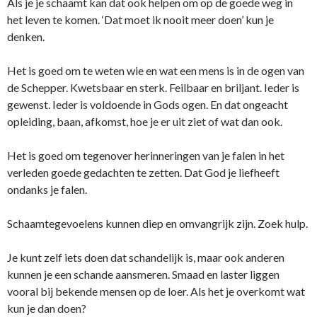
Als je je schaamt kan dat ook helpen om op de goede weg in
het leven te komen. ‘Dat moet ik nooit meer doen’ kun je
denken.
Het is goed om te weten wie en wat een mens is in de ogen van
de Schepper. Kwetsbaar en sterk. Feilbaar en briljant. Ieder is
gewenst. Ieder is voldoende in Gods ogen. En dat ongeacht
opleiding, baan, afkomst, hoe je er uit ziet of wat dan ook.
Het is goed om tegenover herinneringen van je falen in het
verleden goede gedachten te zetten. Dat God je liefheeft
ondanks je falen.
Schaamtegevoelens kunnen diep en omvangrijk zijn. Zoek hulp.
Je kunt zelf iets doen dat schandelijk is, maar ook anderen
kunnen je een schande aansmeren. Smaad en laster liggen
vooral bij bekende mensen op de loer. Als het je overkomt wat
kun je dan doen?