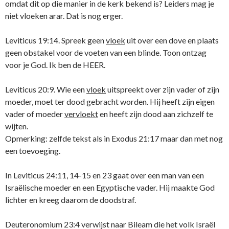
omdat dit op die manier in de kerk bekend is? Leiders mag je
niet vloeken arar. Dat is nog erger.
Leviticus 19:14. Spreek geen
vloek
uit over een dove en plaats
geen obstakel voor de voeten van een blinde. Toon ontzag
voor je God. Ik ben de HEER.
Leviticus 20:9. Wie een
vloek
uitspreekt over zijn vader of zijn
moeder, moet ter dood gebracht worden. Hij heeft zijn eigen
vader of moeder
vervloekt
en heeft zijn dood aan zichzelf te
wijten.
Opmerking: zelfde tekst als in Exodus 21:17 maar dan met nog
een toevoeging.
In Leviticus 24:11, 14-15 en 23 gaat over een man van een
Israëlische moeder en een Egyptische vader. Hij maakte God
lichter en kreeg daarom de doodstraf.
Deuteronomium 23:4 verwijst naar Bileam die het volk Israël