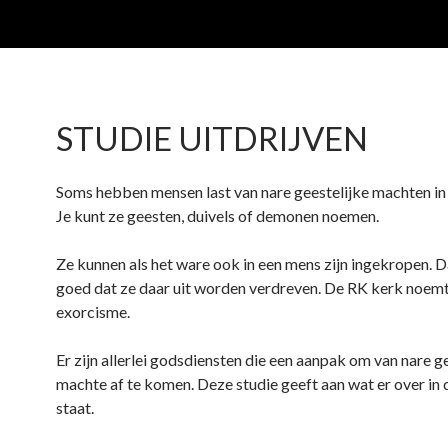
STUDIE UITDRIJVEN
Soms hebben mensen last van nare geestelijke machten in 
Je kunt ze geesten, duivels of demonen noemen.
Ze kunnen als het ware ook in een mens zijn ingekropen. Da
goed dat ze daar uit worden verdreven. De RK kerk noemt
exorcisme.
Er zijn allerlei godsdiensten die een aanpak om van nare g
machte af te komen. Deze studie geeft aan wat er over in 
staat.